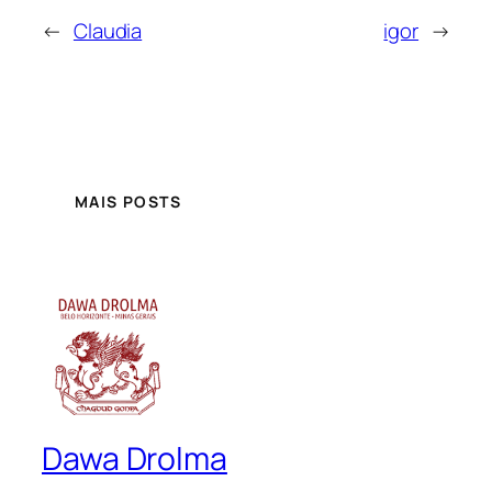
←
Claudia
igor
→
MAIS POSTS
Dawa Drolma