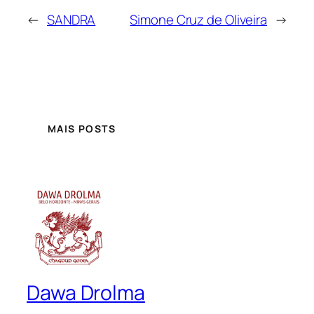
←
SANDRA
Simone Cruz de Oliveira
→
MAIS POSTS
Dawa Drolma