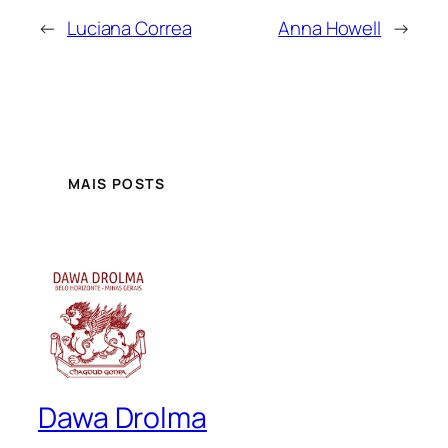
←
Luciana Correa
Anna Howell
→
MAIS POSTS
Dawa Drolma