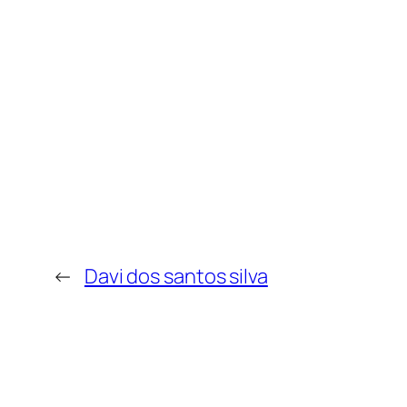
←
Davi dos santos silva