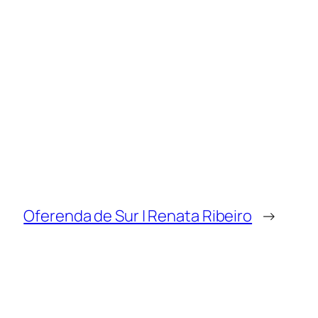
Oferenda de Sur | Renata Ribeiro
→