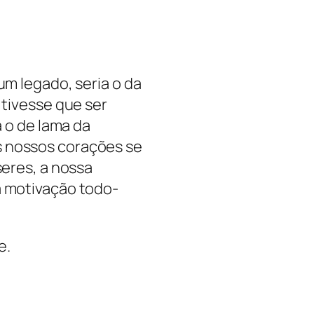
um legado, seria o da
 tivesse que ser
a o de lama da
 nossos corações se
seres, a nossa
 motivação todo-
e.