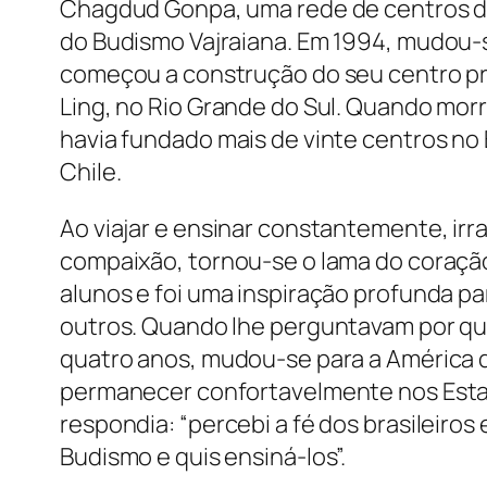
Chagdud Gonpa, uma rede de centros 
do Budismo Vajraiana. Em 1994, mudou-se
começou a construção do seu centro pri
Ling, no Rio Grande do Sul. Quando morr
havia fundado mais de vinte centros no B
Chile.
Ao viajar e ensinar constantemente, ir
compaixão, tornou-se o lama do coraçã
alunos e foi uma inspiração profunda pa
outros. Quando lhe perguntavam por qu
quatro anos, mudou-se para a América d
permanecer confortavelmente nos Esta
respondia: “percebi a fé dos brasileiros
Budismo e quis ensiná-los”.