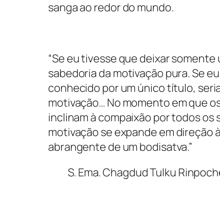
sanga ao redor do mundo.
“Se eu tivesse que deixar somente 
sabedoria da motivação pura. Se eu
conhecido por um único título, seri
motivação… No momento em que os
inclinam à compaixão por todos os 
motivação se expande em direção à
abrangente de um bodisatva.”
S. Ema. Chagdud Tulku Rinpoch