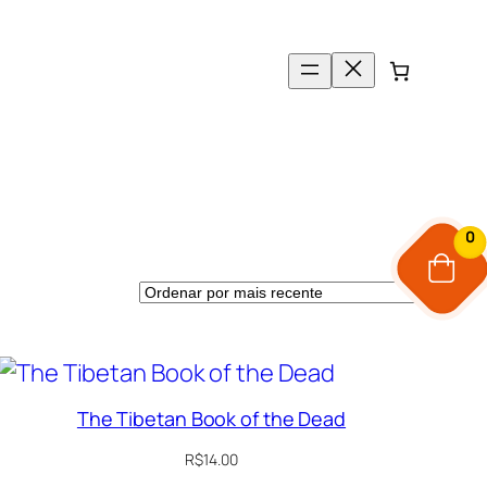
0
The Tibetan Book of the Dead
R$
14.00