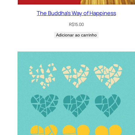
The Buddha’s Way of Happiness
R$
15.00
Adicionar ao carrinho