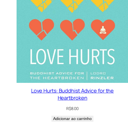
Love Hurts: Buddhist Advice for the
Heartbroken
R$
8.00
Adicionar ao carrinho