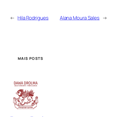
←
Hila Rodrigues
Alana Moura Sales
→
MAIS POSTS