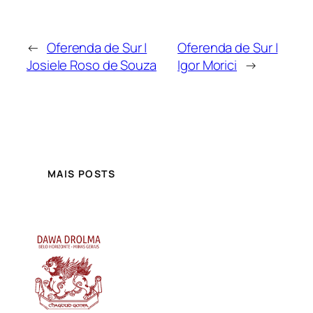
←
Oferenda de Sur |
Oferenda de Sur |
Josiele Roso de Souza
Igor Morici
→
MAIS POSTS