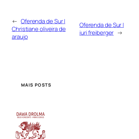
←
Oferenda de Sur |
Oferenda de Sur |
Christiane oliveira de
iuri freiberger
→
araujo
MAIS POSTS