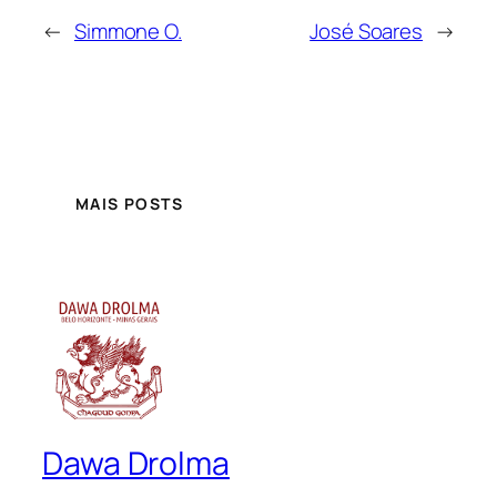
←
Simmone O.
José Soares
→
MAIS POSTS
Dawa Drolma