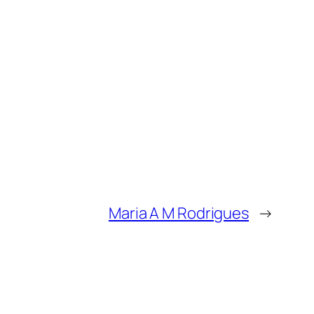
Maria A M Rodrigues
→