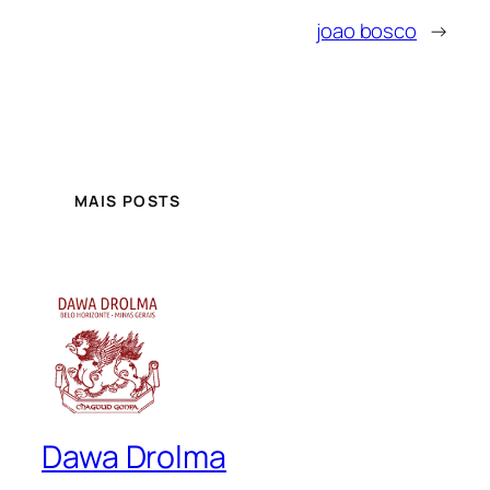
joao bosco
→
MAIS POSTS
Dawa Drolma